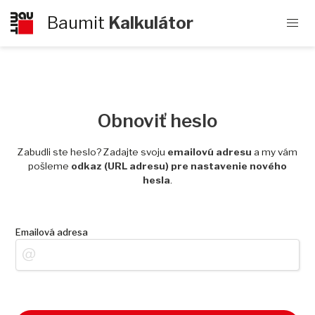
Baumit
Kalkulátor
Obnoviť heslo
Zabudli ste heslo? Zadajte svoju
emailovú adresu
a my vám
pošleme
odkaz (URL adresu) pre nastavenie nového
hesla
.
Emailová adresa